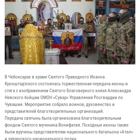
В Чебоксарах в храме Святого Праведного Иоанна
Кронштадтского состоялась торжественная передача иконы и
стяга с изображением Святого Благоверного князя Александра
Невского бойцам ОМОН «Сувар» Управления Росгвардии по
Чувашии. Мероприятие собрало воинов, духовенство и
представителей благотворительных организаций.
Передача святынь была организована благотворительным
фондом Святого мученика Вонифатия. Походные иконы также
были вручены представителям национального батальона «Атал»
и чувашского национального полка.