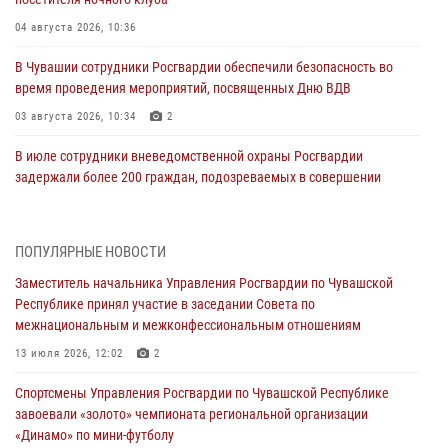
04 августа 2026, 10:36
В Чувашии сотрудники Росгвардии обеспечили безопасность во
время проведения мероприятий, посвященных Дню ВДВ
03 августа 2026, 10:34
2
В июле сотрудники вневедомственной охраны Росгвардии
задержали более 200 граждан, подозреваемых в совершении
правонарушений
03 августа 2026, 08:20
ПОПУЛЯРНЫЕ НОВОСТИ
В Росгвардии вспоминают российских воинов, погибших в Первой
Заместитель начальника Управления Росгвардии по Чувашской
мировой войне 1914-1918 годов
Республике принял участие в заседании Совета по
01 августа 2026, 07:19
межнациональным и межконфессиональным отношениям
В Ядрине сотрудники Росгвардии задержали подозреваемого в
13 июля 2026, 12:02
2
причинении тяжкого вреда здоровью
Спортсмены Управления Росгвардии по Чувашской Республике
01 августа 2026, 06:12
завоевали «золото» чемпионата региональной организации
«Динамо» по мини-футболу
1 августа – День дежурной службы войск национальной гвардии