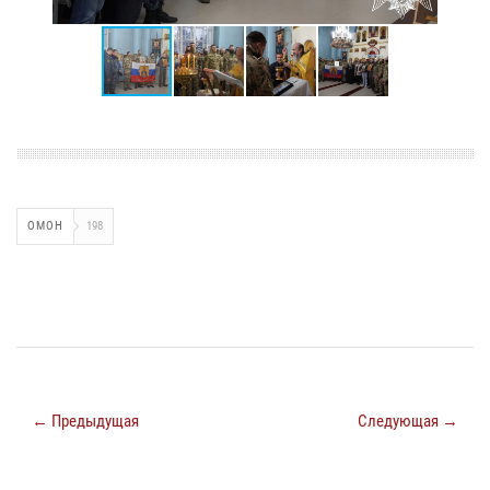
ОМОН
198
← Предыдущая
Следующая →