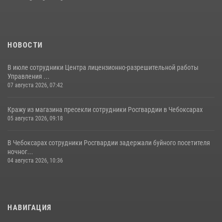
08 июля 2026, 14:22
1
НОВОСТИ
В июле сотрудники Центра лицензионно-разрешительной работы
Управления ...
07 августа 2026, 07:42
Кражу из магазина пресекли сотрудники Росгвардии в Чебоксарах
05 августа 2026, 09:18
В Чебоксарах сотрудники Росгвардии задержали буйного посетителя
ночног...
04 августа 2026, 10:36
НАВИГАЦИЯ