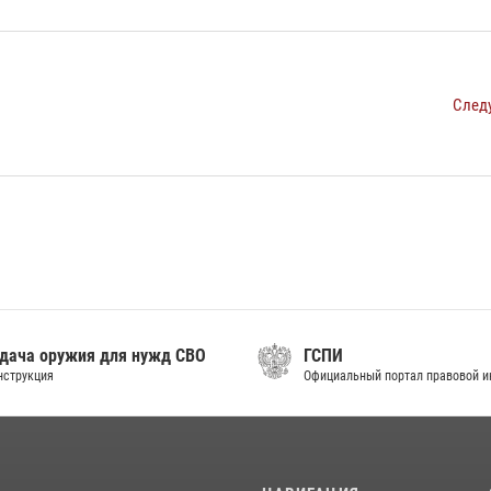
След
дача оружия для нужд СВО
ГСПИ
нструкция
Официальный портал правовой 