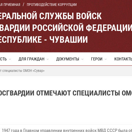
АЯ ПРИЕМНАЯ
ПРОТИВОДЕЙСТВИЕ КОРРУПЦИИ
ЕРАЛЬНОЙ СЛУЖБЫ ВОЙСК
ВАРДИИ РОССИЙСКОЙ ФЕДЕРАЦИ
ЕСПУБЛИКЕ - ЧУВАШИИ
СТЬ
ДЛЯ ГРАЖДАН
ДОКУМЕНТЫ
ГЕРОИ
КОНТАКТ
ют специалисты ОМОН «Сувар»
ОСГВАРДИИ ОТМЕЧАЮТ СПЕЦИАЛИСТЫ ОМ
я 1947 года в Главном управлении внутренних войск МВД СССР была о