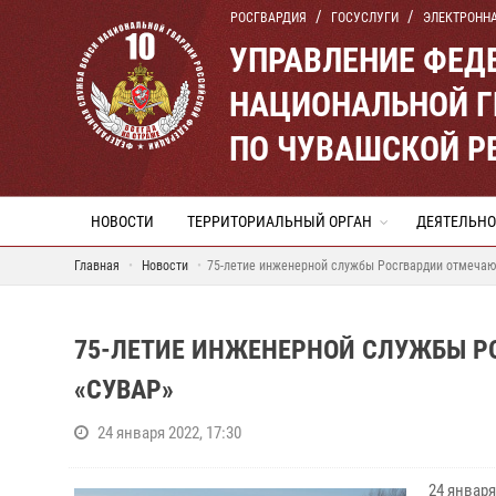
РОСГВАРДИЯ
ГОСУСЛУГИ
ЭЛЕКТРОНН
УПРАВЛЕНИЕ ФЕД
НАЦИОНАЛЬНОЙ Г
ПО ЧУВАШСКОЙ Р
НОВОСТИ
ТЕРРИТОРИАЛЬНЫЙ ОРГАН
ДЕЯТЕЛЬНО
Главная
Новости
75-летие инженерной службы Росгвардии отмеча
75-ЛЕТИЕ ИНЖЕНЕРНОЙ СЛУЖБЫ Р
«СУВАР»
24 января 2022, 17:30
24 январ