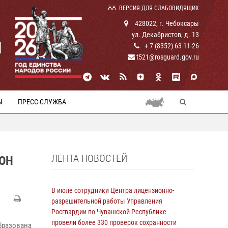
ВЕРСИЯ ДЛЯ СЛАБОВИДЯЩИХ
428022, г. Чебоксары
ул. Декабристов, д. 13
И
+ 7 (8352) 63-11-26
t521@rosguard.gov.ru
Ы
ПРЕСС-СЛУЖБА
ЛЕНТА НОВОСТЕЙ
ОН
В июле сотрудники Центра лицензионно-
разрешительной работы Управления
Росгвардии по Чувашской Республике
провели более 330 проверок сохранности
бразована